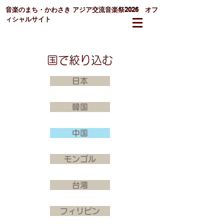
音楽のまち・かわさき
アジア交流音楽祭2026 オフ
ィシャルサイト
国で絞り込む
日本
韓国
中国
モンゴル
台湾
フィリピン