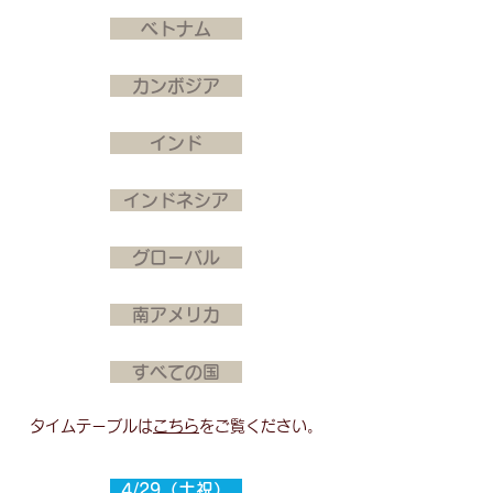
ベトナム
カンボジア
インド
インドネシア
グローバル
南アメリカ
すべての国
タイムテーブルは
こちら
をご覧ください。
4/29（土祝）