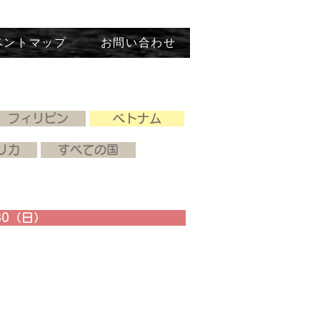
ベントマップ
お問い合わせ
フィリピン
ベトナム
リカ
すべての国
30（日）