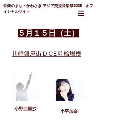
音楽のまち・かわさき
アジア交流音楽祭2026 オフ
ィシャルサイト
５月１５日（土）
川崎銀座街 DICE 駐輪場横
小野亜里沙
小平加奈